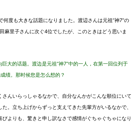
で何度も大きな話題になりました。渡辺さんは元祖“神7”の
篠田麻里子さんに次ぐ4位でしたが、このときはどう思いま
成为巨大的话题。渡边是元祖“神7”中的一人，在第一回位列于
的成绩。那时候您是怎么想的？
さんいらっしゃるなかで、自分なんかがこんな順位にいて
した。立ち上げからずっと支えてきた先輩方がいるなかで、
喜びよりも、驚きと申し訳なさで感情がぐちゃぐちゃになり