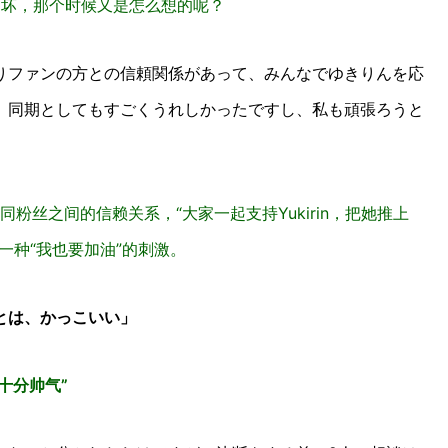
崩坏，那个时候又是怎么想的呢？
ファンの方との信頼関係があって、みんなでゆきりんを応
、同期としてもすごくうれしかったですし、私も頑張ろうと
有同粉丝之间的信赖关系，“大家一起支持Yukirin，把她推上
一种“我也要加油”的刺激。
とは、かっこいい」
十分帅气”