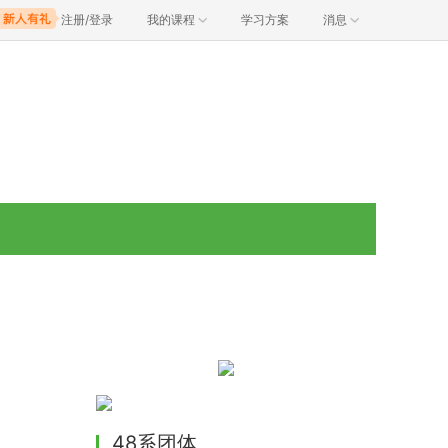
注册/登录
我的课程
学习方案
消息
48系团体