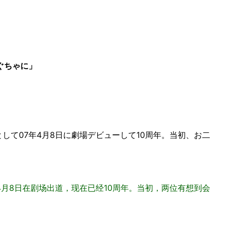
ぐちゃに」
」
として07年4月8日に劇場デビューして10周年。当初、お二
年4月8日在剧场出道，现在已经10周年。当初，两位有想到会