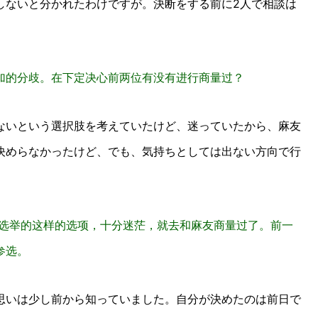
しないと分かれたわけですが。決断をする前に2人で相談は
加的分歧。在下定决心前两位有没有进行商量过？
いという選択肢を考えていたけど、迷っていたから、麻友
決めらなかったけど、でも、気持ちとしては出ない方向で行
选举的这样的选项，十分迷茫，就去和麻友商量过了。前一
参选。
いは少し前から知っていました。自分が決めたのは前日で