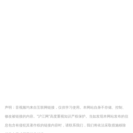
声明：音视频均来自互联网链接，仅供学习使用。本网站自身不存储、控制、
修改被链接的内容。"沪江网"高度重视知识产权保护。当如发现本网站发布的信
息包含有侵犯其著作权的链接内容时，请联系我们，我们将依法采取措施移除