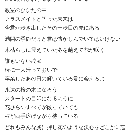
教室のひなたの中
クラスメイトと語った未来は
今君が歩き出したその一歩目の先にある
満開の季節だけど君は懐かしんでいてはいけない
木枯らしに震えていた冬を越えて花が咲く
誰もいない校庭
時に一人帰っておいで
卒業したあの日の輝いている君に会えるよ
永遠の桜の木になろう
スタートの目印になるように
花びらのすべてが散っていても
枝が両手広げながら待っている
どれもみんな胸に押し花のような決心をどこかに忘