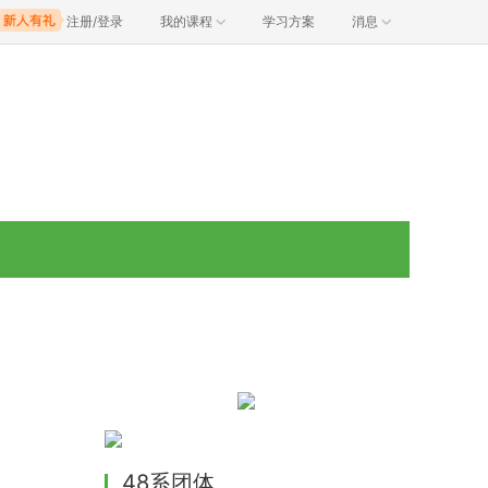
注册/登录
我的课程
学习方案
消息
48系团体