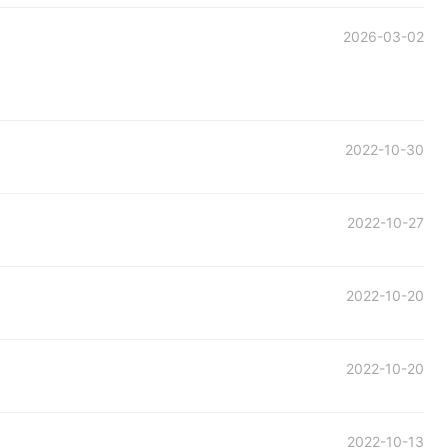
2026-03-02
2022-10-30
2022-10-27
2022-10-20
2022-10-20
2022-10-13