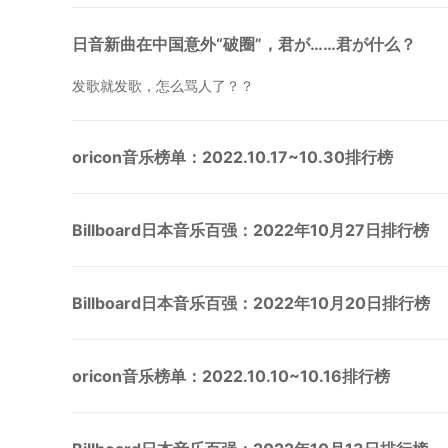
日音新曲在中国意外“破圈”，君が……君が什么？
发歌就发歌，怎么骂人了？？
oricon音乐榜单：2022.10.17~10.30排行榜
Billboard日本音乐百强：2022年10月27日排行榜
Billboard日本音乐百强：2022年10月20日排行榜
oricon音乐榜单：2022.10.10~10.16排行榜