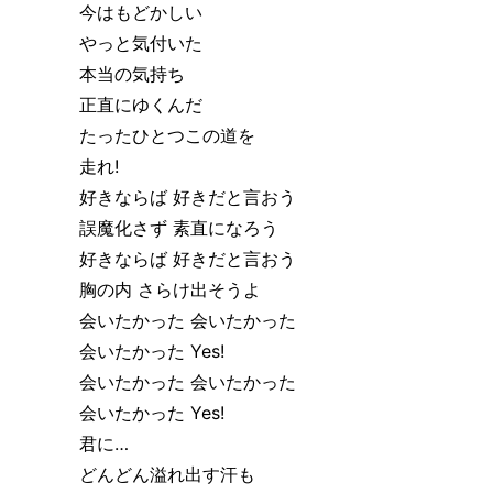
今はもどかしい
やっと気付いた
本当の気持ち
正直にゆくんだ
たったひとつこの道を
走れ!
好きならば 好きだと言おう
誤魔化さず 素直になろう
好きならば 好きだと言おう
胸の内 さらけ出そうよ
会いたかった 会いたかった
会いたかった Yes!
会いたかった 会いたかった
会いたかった Yes!
君に…
どんどん溢れ出す汗も