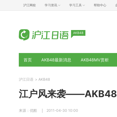
沪江网校
学习资讯
学习工具
帮助中心
AKB48
首页
AKB48最新消息
AKB48MV赏析
沪江日语
>
AKB48
江户风来袭——AKB4
来源：优酷
2011-04-30 10:00