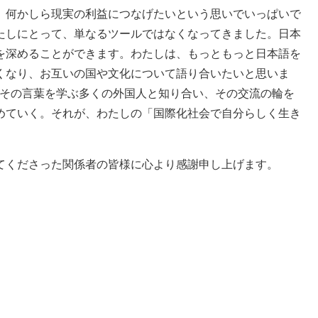
、何かしら現実の利益につなげたいという思いでいっぱいで
たしにとって、単なるツールではなくなってきました。日本
を深めることができます。わたしは、もっともっと日本語を
くなり、お互いの国や文化について語り合いたいと思いま
にその言葉を学ぶ多くの外国人と知り合い、その交流の輪を
めていく。それが、わたしの「国際化社会で自分らしく生き
てくださった関係者の皆様に心より感謝申し上げます。