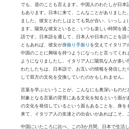
でも、逆のことも言えます。中国人のわたしが日本
もあります。日本に来て、こんなことがありました
ました。彼女とわたしはとても気が合い、いっしょ
ます。陽気な彼女といると、いつも楽しい時間を過
語です。日本語を通して、日本人や日本のことを語
ともあれば、彼女が
身振り
手振り
を交えてイタリア
中国のことに興味を持つようになったと言ってくれ
ようになりましたし、イタリア人に陽気な人が多い
わたしたちは、日本語で、お互いの情報を発信した
して双方の文化を交換していたのかもしれません。
言葉を学ぶということが、こんなにも奥深いものだ
対象となる言葉の背景にある文化を知るという面が
の文化を発信しているという面もあることを、身を
来て、イタリア人の友達との出会いがあればこそ、
中国にいたころに比べ、この3か月間、日本で生活