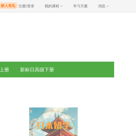
注册/登录
我的课程
学习方案
消息
上册
新标日高级下册