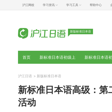
沪江网校
学习资讯
学习工具
帮助中心
新版标准日本语
首页
新标准日本语初级上
新标准日本语
沪江日语
>
新版标准日本语
新标准日本语高级：第
活动