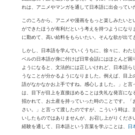
れは、アニメやマンガを通して日本語に出会ってい
このころから、アニメや漫画をもっと楽しみたいと
ができたほうが有利だという考えを持つようになり
に勤めて、高い給料をもらいたい。そんな欲が出て
しかし、日本語を学んでいくうちに、徐々に、わた
ベルの日本語が身に付けば日常会話にはほとんど困
ようになると、文法的には正しいけれど、日本語ら
うなことが分かるようになりました。例えば、目上
語がなかなかお上手ですね。感心しました。」と言
は、目下が目上を直接ほめることは失礼な発言にな
招かれて、お土産を持っていった時のことです。「
さい。」と言って渡したのですが、こういう時は、
いしたものではありませんが、お召し上がりくださ
経験を通して、日本語という言葉を学ぶことは、
日