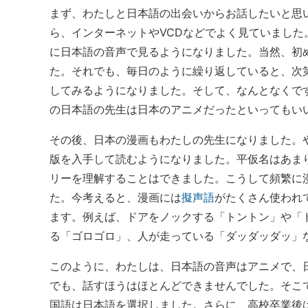
まず、わたしと日本語の出会いからお話したいと思
ら、インターネットやVCDなどでよく見ていました
に日本語の音声で見るようになりました。当然、初
た。それでも、毎日のように繰り返していると、次
してみるようになりました。そして、なんとなくで
の日本語の先生は日本のアニメだったといってもい
その後、日本の漫画もわたしの先生になりました。
版を入手して読むようになりました。平仮名はあま
リーを理解することはできました。こうして頻繁に
た。今考えると、漫画には
擬声語
がたくさん使われ
ます。例えば、ドアをノックする「トントン」や「
る「ゴロゴロ」、人が走っている「ダッダッダッ」
このように、わたしは、日本語の音声はアニメで、
でも、話すほうはほとんどできませんでした。そこ
国語は日本語を選択しました。さらに、高校卒業後