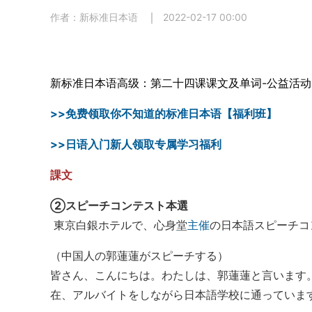
作者：新标准日本语
2022-02-17 00:00
新标准日本语高级：
第二十四课课文及单词-公益活动
>>免费领取你不知道的标准日本语【福利班】
>>日语入门新人领取专属学习福利
課文
②スピーチコンテスト本選
東京白銀ホテルで、心身堂
主催
の日本語スピーチコ
（中国人の郭蓮蓮がスピーチする）
皆さん、こんにちは。わたしは、郭蓮蓮と言います
在、アルバイトをしながら日本語学校に通っていま