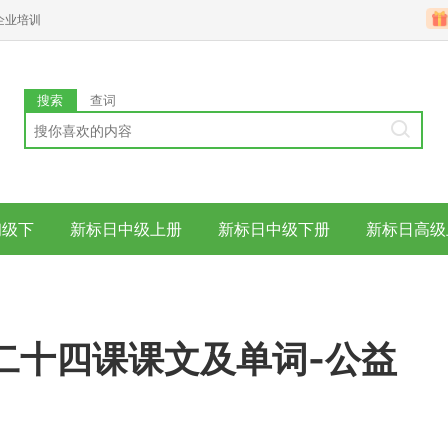
企业培训
搜索
查词
初级下
新标日中级上册
新标日中级下册
新标日高级
二十四课课文及单词-公益