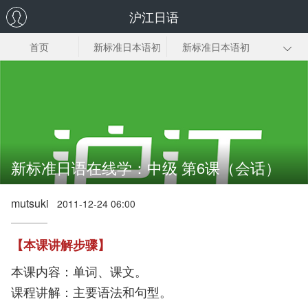
沪江日语
首页
新标准日本语初
新标准日本语初
级上
级下
新标日中级上册
新标日中级下册
新标日高级上册
新标日高级下册
新标准日语在线学：中级 第6课（会话）
mutsuki
2011-12-24 06:00
【本课讲解步骤】
本课内容：单词、课文。
课程讲解：主要语法和句型。