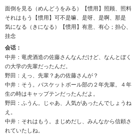
面倒を見る（めんどうをみる）【惯用】照顾、照料
それはもう【惯用】可不是嘛、是呀、是啊、那是
気になる（きになる）【惯用】有意、有心；担心、
挂念
会话：
中井：竜虎酒造の佐藤さんなんだけど、なんとぼく
の大学の先輩だったんだ。
野田：えっ、先輩？あの佐藤さんが？
中井：そう。バスケットボール部の２年先輩。４年
生の時はキャップテンだったんだよ。
野田：ふうん。じゃあ、人気があったんでしょうね
え。
中井：それはもう。まじめだし、みんなから信頼さ
れていたしね。