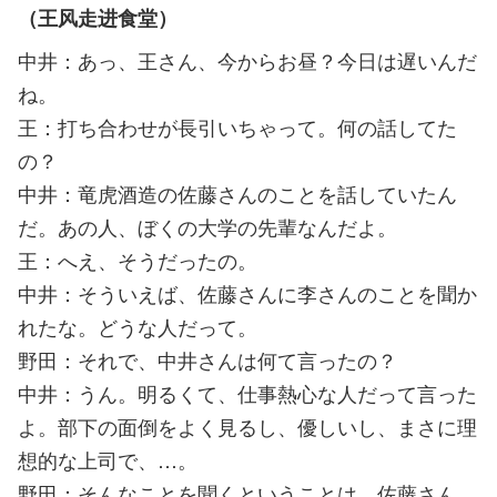
（王风走进食堂）
中井：あっ、王さん、今からお昼？今日は遅いんだ
ね。
王：打ち合わせが長引いちゃって。何の話してた
の？
中井：竜虎酒造の佐藤さんのことを話していたん
だ。あの人、ぼくの大学の先輩なんだよ。
王：へえ、そうだったの。
中井：そういえば、佐藤さんに李さんのことを聞か
れたな。どうな人だって。
野田：それで、中井さんは何て言ったの？
中井：うん。明るくて、仕事熱心な人だって言った
よ。部下の面倒をよく見るし、優しいし、まさに理
想的な上司で、…。
野田：そんなことを聞くということは、佐藤さん、