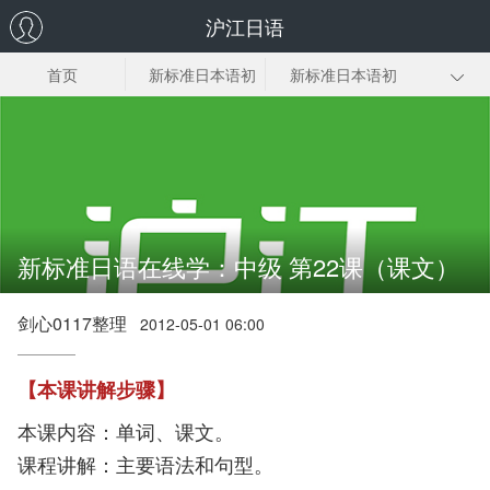
沪江日语
首页
新标准日本语初
新标准日本语初
级上
级下
新标日中级上册
新标日中级下册
新标日高级上册
新标日高级下册
新标准日语在线学：中级 第22课（课文）
剑心0117整理
2012-05-01 06:00
【本课讲解步骤】
本课内容：单词、课文。
课程讲解：主要语法和句型。