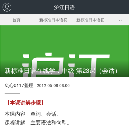
沪江日语
首页
新标准日本语初
新标准日本语初
级上
级下
新标日中级上册
新标日中级下册
新标日高级上册
新标日高级下册
新标准日语在线学：中级 第23课（会话）
剑心0117整理
2012-05-08 06:00
【本课讲解步骤】
本课内容：单词、会话。
课程讲解：主要语法和句型。