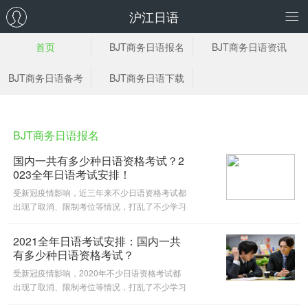
沪江日语
首页
BJT商务日语报名
BJT商务日语资讯
BJT商务日语备考
BJT商务日语下载
BJT商务日语报名
国内一共有多少种日语资格考试？2
023全年日语考试安排！
受新冠疫情影响，近三年来不少日语资格考试都
出现了取消、限制考位等情况，打乱了不少学习
者的计划。如今2022年已经过去，疫情逐渐缓
和，社交距离也得到了进一步放开，新的一年将
2021全年日语考试安排：国内一共
会迎来新的机遇和挑战。 日语
有多少种日语资格考试？
受新冠疫情影响，2020年不少日语资格考试都
出现了取消、限制考位等情况，打乱了不少学习
者的计划。2020即将过去，新的一年有新的机