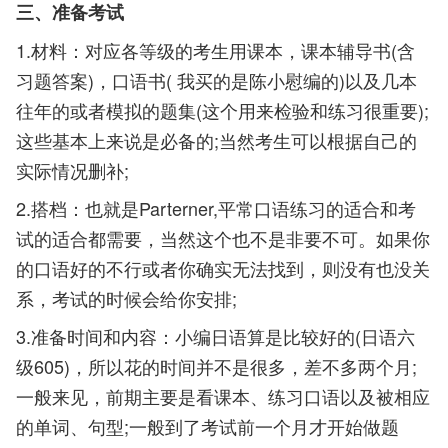
三、准备考试
1.材料：对应各等级的考生用课本，课本辅导书(含
习题答案)，口语书( 我买的是陈小慰编的)以及几本
往年的或者模拟的题集(这个用来检验和练习很重要);
这些基本上来说是必备的;当然考生可以根据自己的
实际情况删补;
2.搭档：也就是Parterner,平常口语练习的适合和考
试的适合都需要，当然这个也不是非要不可。如果你
的口语好的不行或者你确实无法找到，则没有也没关
系，考试的时候会给你安排;
3.准备时间和内容：小编日语算是比较好的(日语六
级605)，所以花的时间并不是很多，差不多两个月;
一般来见，前期主要是看课本、练习口语以及被相应
的单词、句型;一般到了考试前一个月才开始做题