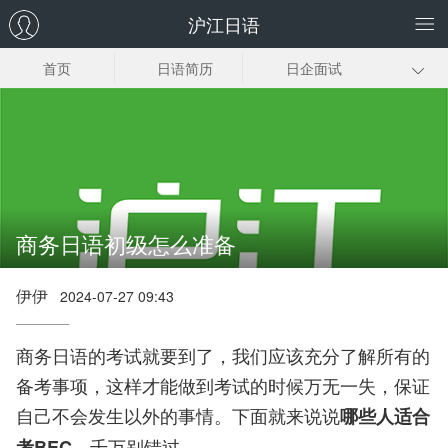
沪江日语
首页
日语简历
日企面试
商务日语口语
商务日语写作
日企职场礼仪
商务日语下载
BJT商务日语考
试
商务日语初级怎么准备
伊伊
2024-07-27 09:43
商务日语的考试就要到了，我们应该充分了解所有的
备考事项，这样才能做到考试的时候万无一失，保证
自己不会发生以外的事情。下面就来说说
哪些人适合
，千万别错过。
考BEC