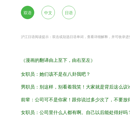
双语
中文
日语
沪江日语阅读提示：双击或划选日语单词，查看详细解释，并可收录进
（漫画的翻译由上至下，由右至左）
女职员：她们该不是在八卦我吧？
男职员：别这样，别看着我笑！大家就是背后这么议
前辈：公司可不是你家！跟你说过多少次了，不要放
女职员：公司里什么人都有啊。自己以后能处得好吗