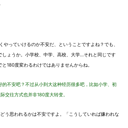
？
くやっていけるのか不安だ、ということですよね？
でも、
でしょうか。
小学校、中学、高校、大学…それと同じです
と180度変わるわけではありませんからね。
好的不安吧？不过从小到大这种经历很多吧，比如小学、
初
际交往方式也并非180度大转变。
がどう思われるかは不安ですよ。「こうしていれば嫌われな