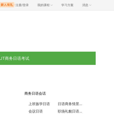
注册/登录
我的课程
学习方案
消息
BJT商务日语考试
商务日语会话
上班族学日语
日语商务情景口语
会议日语
职场礼貌日语会话