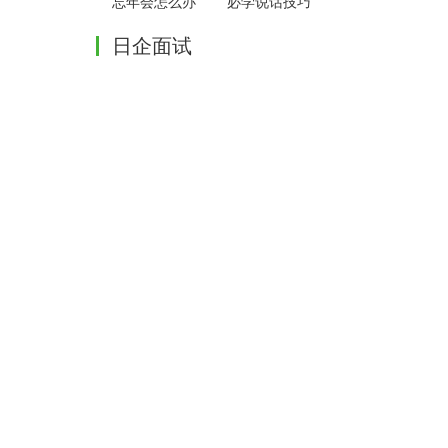
忘年会怎么办
必学说话技巧
日企面试