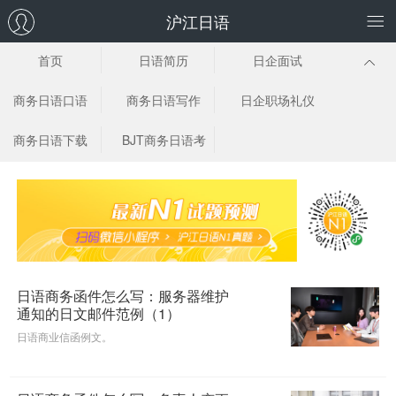
沪江日语
首页
日语简历
日企面试
商务日语口语
商务日语写作
日企职场礼仪
商务日语下载
BJT商务日语考
试
日语商务函件怎么写：服务器维护
通知的日文邮件范例（1）
日语商业信函例文。