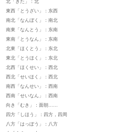
北「きた」：北
東西「とうざい」：东西
南北「なんぼく」：南北
南東「なんとう」：东南
東南「とうなん」：东南
北東「ほくとう」：东北
東北「とうほく」：东北
北西「ほくせい」：西北
西北「せいほく」：西北
南西「なんせい」：西南
西南「せいなん」：西南
向き「むき」：面朝……
四方「しほう」：四方，四周
八方「はっぽう」：八方