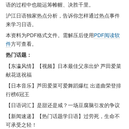
语的过程中也能运筹帷幄、决胜千里。
沪江日语独家热点分析，告诉你怎样通过热点事件
来学习日语。
本资料为PDF格式文件。需解压后使用
PDF阅读软
件
方可查看。
热门话题：
【东瀛风情】【视频】日本最佳父亲出炉 芦田爱菜
献花送祝福
【日本音乐】芦田爱菜可爱舞蹈爆红 出道曲荣登排
行榜6冠王
【日语词汇】是甜还是咸？一场豆腐脑引发的争议
【新闻速递】【热门话题学日语】过劳死，生命不
可承受之轻！