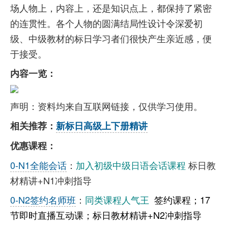
场人物上，内容上，还是知识点上，都保持了紧密
的连贯性。各个人物的圆满结局性设计令深爱初
级、中级教材的标日学习者们很快产生亲近感，便
于接受。
内容一览：
声明：资料均来自互联网链接，仅供学习使用。
相关推荐：
新标日高级上下册精讲
优惠课程：
0-N1全能会话
：
加入初级中级日语会话课程
标日教
材精讲+N1冲刺指导
0-N2签约名师班
：
同类课程人气王
签约课程；17
节即时直播互动课；标日教材精讲+N2冲刺指导