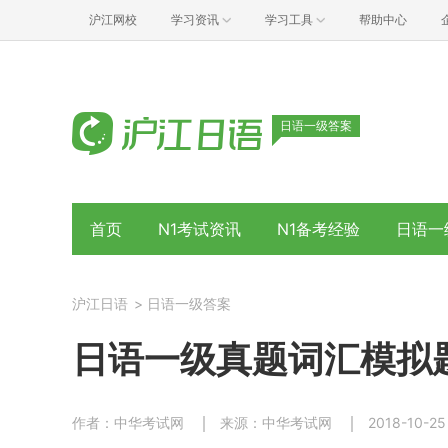
沪江网校
学习资讯
学习工具
帮助中心
日语一级答案
首页
N1考试资讯
N1备考经验
日语一
沪江日语
>
日语一级答案
日语一级真题词汇模拟题
作者：中华考试网
来源：中华考试网
2018-10-25