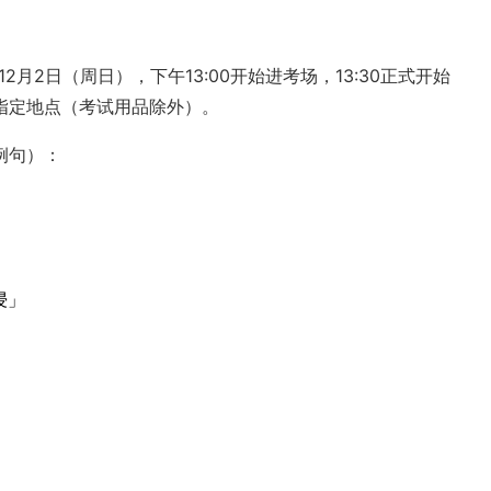
2月2日（周日），下午13:00开始进考场，13:30正式开始
指定地点（考试用品除外）。
例句）：
浸」