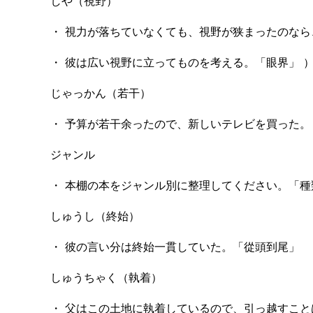
しや（視野）
・ 視力が落ちていなくても、視野が狭まったのな
・ 彼は広い視野に立ってものを考える。「眼界」 
じゃっかん（若干）
・ 予算が若干余ったので、新しいテレビを買った。
ジャンル
・ 本棚の本をジャンル別に整理してください。「
しゅうし（終始）
・ 彼の言い分は終始一貫していた。「從頭到尾」
しゅうちゃく（執着）
・ 父はこの土地に執着しているので、引っ越すこ