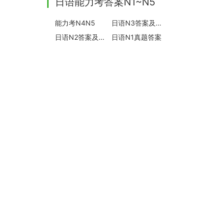
日语能力考答案N1~N5
能力考N4N5
日语N3答案及真题
日语N2答案及真题
日语N1真题答案