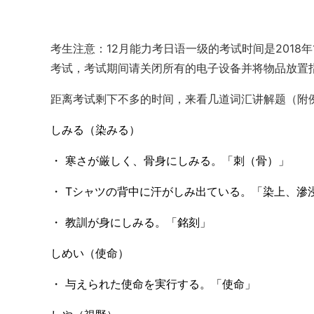
考生注意：12月能力考日语一级的考试时间是2018年1
考试，考试期间请关闭所有的电子设备并将物品放置
距离考试剩下不多的时间，来看几道词汇讲解题（附
しみる（染みる）
・ 寒さが厳しく、骨身にしみる。「刺（骨）」
・ Tシャツの背中に汗がしみ出ている。「染上、滲
・ 教訓が身にしみる。「銘刻」
しめい（使命）
・ 与えられた使命を実行する。「使命」