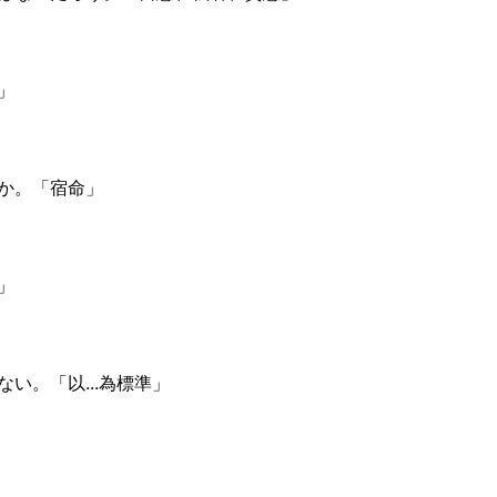
」
か。「宿命」
」
い。「以...為標準」