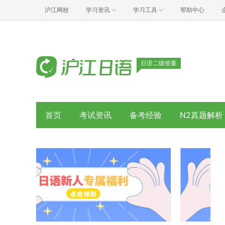
沪江网校
学习资讯
学习工具
帮助中心
日语二级答案
首页
考试资讯
备考经验
N2真题解析