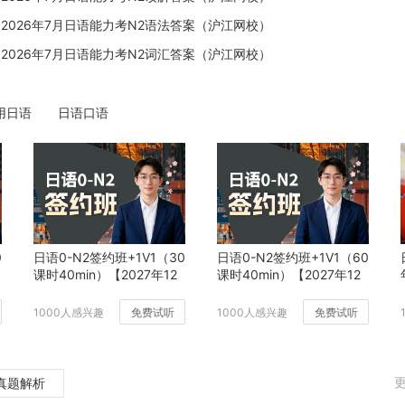
点击领取日语入门新人专属福利
2026年7月日语能力考N2语法答案（沪江网校）
2026年7月日语能力考N2词汇答案（沪江网校）
用日语
日语口语
0
日语0-N2签约班+1V1（30
日语0-N2签约班+1V1（60
课时40min）【2027年12
课时40min）【2027年12
月班】
月班】
1000人感兴趣
免费试听
1000人感兴趣
免费试听
更
真题解析