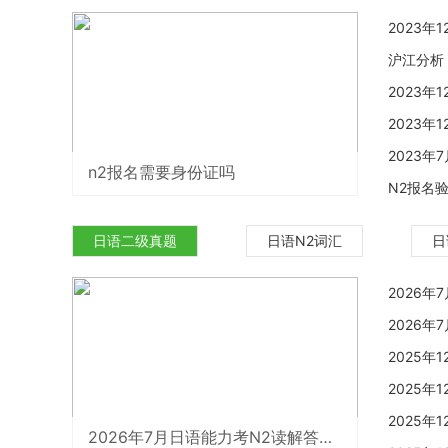
2023年
沪江分析
2023年
2023
2023年
n2报名需要身份证吗
N2报名
日语二级真题
日语N2词汇
日
2026
2026
2025
2025
2025
2026年7月日语能力考N2读解答案解析（沪江网校）