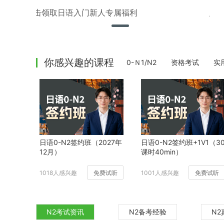
点击领取日语入门新人专属福利
你感兴趣的课程
0-Ｎ1/N2
资格考试
实
日语0-N2签约班（2027年
日语0-N2签约班+1V1（3
12月）
课时40min）
1018人感兴趣
免费试听
1001人感兴趣
免费试听
N2考试资讯
N2备考经验
N2