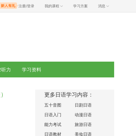
注册/登录
我的课程
学习方案
消息
2听力
学习资料
校）
更多日语学习内容：
五十音图
日剧日语
日语入门
动漫日语
能力考试
旅游日语
日语教材
美妆日语