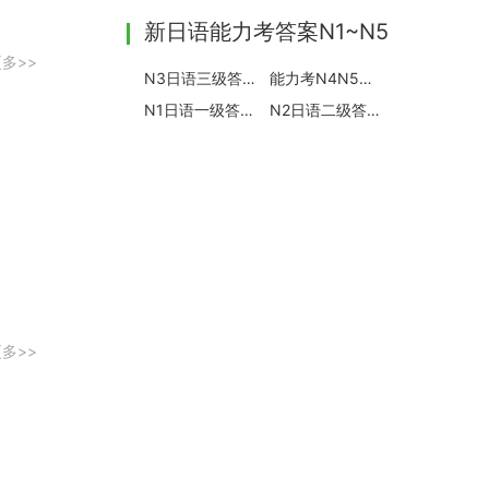
新日语能力考答案N1~N5
多>>
N3日语三级答案及真题
能力考N4N5答案及真题
N1日语一级答案及真题
N2日语二级答案及真题
多>>