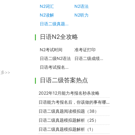
N2词汇
N2语法
N2读解
N2听力
日语二级真题点评
日语N2全攻略
N2考试时间
准考证打印
日语二级N2语法
日语二级成绩查询
日语考试报名时间
多>>
日语二级答案热点
2022年12月能力考报名秒杀攻略
日语能力考报名后，你该做的事有哪些？
日语二级真题阅读模拟题（38）
日语二级真题模拟题解析（25）
日语二级真题模拟题解析（1）