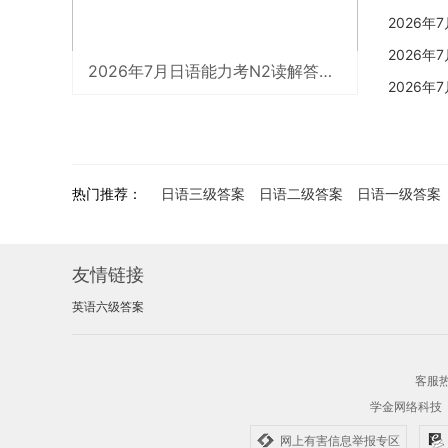
2026
2026
2026年7月日语能力考N2读解答案解析（沪江网校）
2026
热门推荐：
日语三级答案
日语二级答案
日语一级答案
友情链接
英语六级答案
客服热线
学金网络科技
网上有害信息举报专区