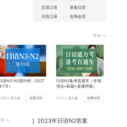
日语口语
美食日语
日语口译
实用会话
更多>>
日语N3-N2签约班（2027
日语N2备考直通车（专项
年7月）
强化+刷题+直播押题）
1006人感兴趣
免费试听
1037人感兴趣
免费试听
多>>
2023年日语N2答案