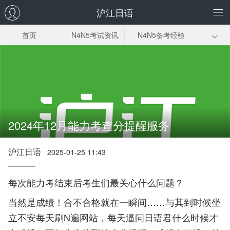
沪江日语
首页
N4N5考试资讯
N4N5备考经验
真题答案解析
N4N5词汇
N4N5语法
N4N5阅读
学习资料
2024年12月能力考查分提醒服务
沪江日语
2025-01-25 11:43
每次能力考结束后考生们最关心什么问题？
当然是成绩！合不合格就在一瞬间……与其到时候坐
立不安每天刷N遍网站，每天逼问日语君什么时候才