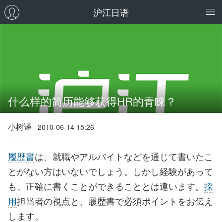
沪江日语
什么样的简历能够获得HR的青睐？
小树译
2010-06-14 15:26
履歴書
は、就職やアルバイトなどを通じて書いたこ
とがない方はいないでしょう。しかし経験があって
も、正確に書くことができることとは違います。
採
用
担当者の視点と、履歴書で必須ポイントをお伝え
します。