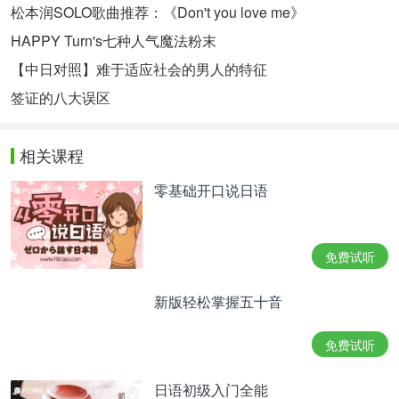
松本润SOLO歌曲推荐：《Don't you love me》
HAPPY Turn's七种人气魔法粉末
【中日对照】难于适应社会的男人的特征
签证的八大误区
相关课程
零基础开口说日语
免费试听
新版轻松掌握五十音
免费试听
日语初级入门全能