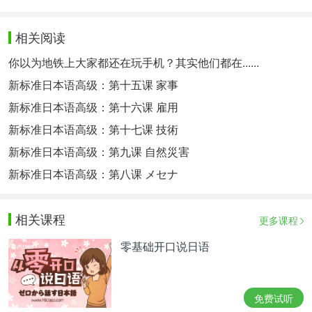
相关阅读
你以为地铁上大家都还在玩手机？其实他们都在......
新标准日本语高级：第十五课 家事
新标准日本语高级：第十六课 雇用
新标准日本语高级：第十七课 技術
新标准日本语高级：第九课 自然災害
新标准日本语高级：第八课 メセナ
相关课程
更多课程
零基础开口说日语
免费试听