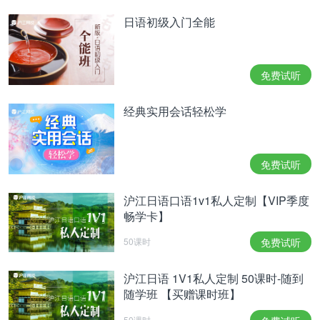
日语初级入门全能
免费试听
经典实用会话轻松学
免费试听
沪江日语口语1v1私人定制【VIP季度
畅学卡】
50课时
免费试听
沪江日语 1V1私人定制 50课时-随到
随学班 【买赠课时班】
50课时