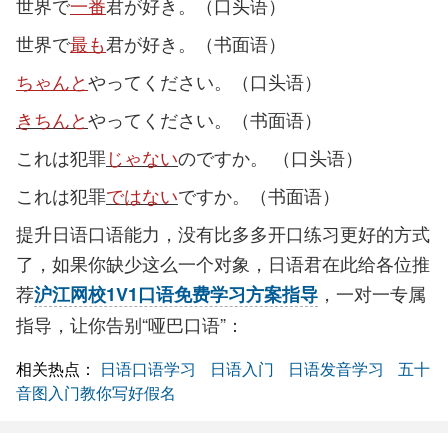
世界で
一番
君が好き。（口头语）
世界で
最も
君が好き。（书面语）
ちゃんと
やってください。（口头语）
きちんと
やってください。（书面语）
これは犯罪
じゃない
のですか。 （口头语）
これは犯罪
ではない
ですか。（书面语）
提升日语口语能力，没有比多多开口练习更好的方式
了，如果你缺少这么一个对象，日语君在此给各位推
荐
，一对一专属
沪江网校1V1口语免费学习方案指导
指导，让你告别“哑巴口语”：
相关热点：
日语口语学习
日语入门
日语发音学习
五十
音图入门教你写好假名