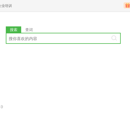
企业培训
搜索
查词
49