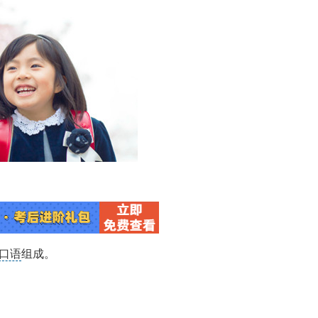
口语
组成。