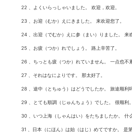
22 、よくいらっしゃいました。 欢迎，欢迎。
23 、お迎（むか）えにきました。 来欢迎您了。
24 、出迎（でむか）えに参（まい）りました。 来
25 、お疲（つか）れでしょう。 路上辛苦了。
26 、ちっとも疲（つか）れていません。 一点也不
27 、それはなによりです。 那太好了。
28 、途中（とちゅう）はどうでしたか。 旅途顺利
29 、とても順調（じゅんちょう）でした。 很顺利
30 、いつ上海（しゃんはい）をたちましたか。 什
31 、日本（にほん）は始（はじ）めてですか。 是