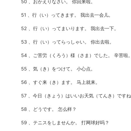
50 、おかえりなさい。 你回来啦。
51 、行（い）ってきます。 我出去一会儿。
52 、行（い）ってまいります。 我出去一下。
53 、行（い）ってらっしゃい。 你出去啦。
54 、ご苦労（くろう）様（さま）でした。 辛苦啦
55 、気（き）をつけて。 小心点。
56 、すぐ来（き）ます。 马上就来。
57 、今日（きょう）はいいお天気（てんき）ですね
58 、どうです。 怎么样？
59 、テニスをしませんか。 打网球好吗？