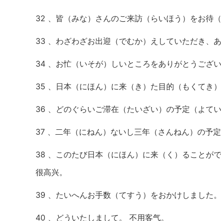
32 、皆（みな）さんのご来訪（らいほう）をお待
33 、わざわざお出迎（でむか）えしていただき、
34 、お忙（いそが）しいところをありがとうござ
35 、日本（にほん）に来（き）た目的（もくてき
36 、どのぐらいご滞在（たいざい）の予定（よて
37 、二年（にねん）ないし三年（さんねん）の予
38 、このたび日本（にほん）に来（く）ることが
很高兴。
39 、たいへんお手数（てすう）をおかけしました。
40 、どういたしまして。 不用客气。