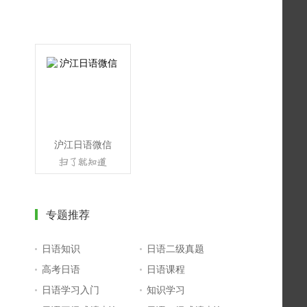
沪江日语微信
专题推荐
日语知识
日语二级真题
高考日语
日语课程
日语学习入门
知识学习