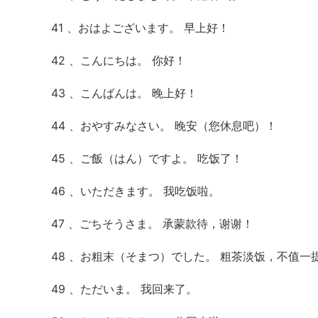
41 、おはよございます。 早上好！
42 、こんにちは。 你好！
43 、こんばんは。 晚上好！
44 、おやすみなさい。 晚安（您休息吧）！
45 、ご飯（はん）ですよ。 吃饭了！
46 、いただきます。 我吃饭啦。
47 、ごちそうさま。 承蒙款待，谢谢！
48 、お粗末（そまつ）でした。 粗茶淡饭，不值一
49 、ただいま。 我回来了。