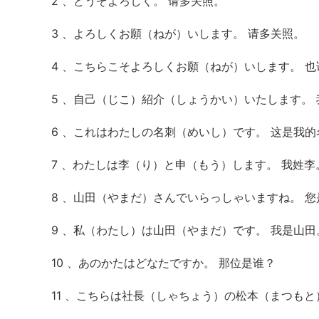
2 、どうぞよろしく。 请多关照。
3 、よろしくお願（ねが）いします。 请多关照。
4 、こちらこそよろしくお願（ねが）いします。 
5 、自己（じこ）紹介（しょうかい）いたします。
6 、これはわたしの名刺（めいし）です。 这是我的
7 、わたしは李（り）と申（もう）します。 我姓李
8 、山田（やまだ）さんでいらっしゃいますね。 
9 、私（わたし）は山田（やまだ）です。 我是山田
10 、あのかたはどなたですか。 那位是谁？
11 、こちらは社長（しゃちょう）の松本（まつもと