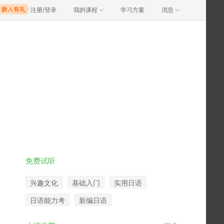
注册/登录
我的课程
学习方案
消息
免费试听
兴趣文化
基础入门
实用日语
日语能力考
新编日语