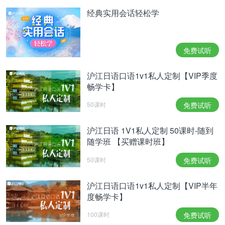
经典实用会话轻松学
免费试听
沪江日语口语1v1私人定制【VIP季度
畅学卡】
50课时
免费试听
沪江日语 1V1私人定制 50课时-随到
随学班 【买赠课时班】
50课时
免费试听
沪江日语口语1v1私人定制【VIP半年
度畅学卡】
100课时
免费试听