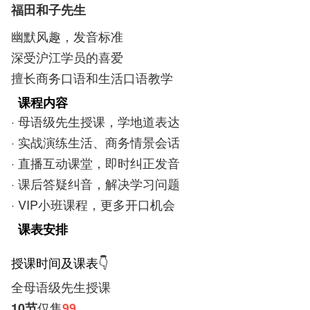
福田和子先生
幽默风趣，发音标准
深受沪江学员的喜爱
擅长商务口语和生活口语教学
课程内容
· 母语级先生授课，学地道表达
· 实战演练生活、商务情景会话
· 直播互动课堂，即时纠正发音
· 课后答疑纠音，解决学习问题
· VIP小班课程，更多开口机会
课表安排
授课时间及课表👇
全母语级先生授课
仅售
10节
99