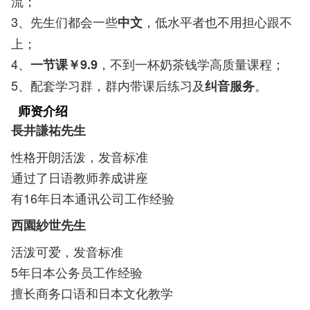
流；
3、先生们都会一些
，低水平者也不用担心跟不
中文
上；
4、
，不到一杯奶茶钱学高质量课程；
一节课￥9.9
5、配套学习群，群内带课后练习及
。
纠音服务
师资介绍
長井謙祐先生
性格开朗活泼，发音标准
通过了日语教师养成讲座
有16年日本通讯公司工作经验
西園紗世先生
活泼可爱，发音标准
5年日本公务员工作经验
擅长商务口语和日本文化教学