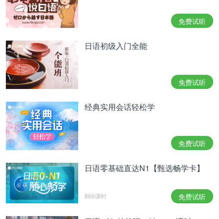
免费试听
日语初级入门全能
免费试听
经典实用会话轻松学
免费试听
日语零基础直达N1【甄选畅学卡】
866课时
免费试听