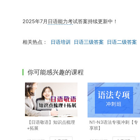
2025年7月
日语能力考
试答案持续更新中！
相关热点：
日语培训
日语三级答案
日语二级答案
你可能感兴趣的课程
【日语敬语】知识点梳理
N1-N3语法专项冲刺【专
+拓展
享班】