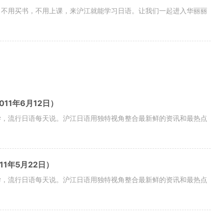
，不用买书，不用上课，来沪江就能学习日语。让我们一起进入华丽丽
11年6月12日）
学，流行日语每天说。沪江日语用独特视角整合最新鲜的资讯和最热点
11年5月22日）
学，流行日语每天说。沪江日语用独特视角整合最新鲜的资讯和最热点