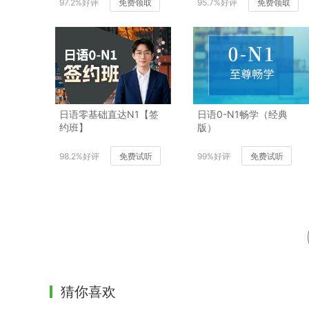
97.2%好评
免费领取
95.7%好评
免费领取
日语零基础直达N1【签
日语0-N1畅学（经典
约班】
版）
98.2%好评
免费试听
99%好评
免费试听
猜你喜欢