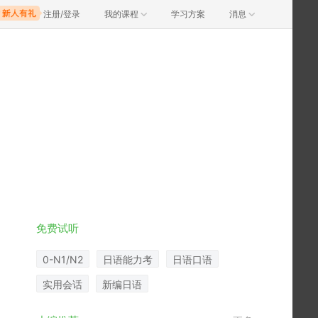
注册/登录
我的课程
学习方案
消息
免费试听
0-N1/N2
日语能力考
日语口语
实用会话
新编日语