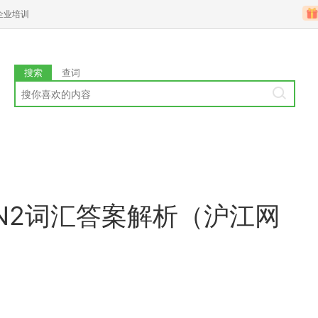
企业培训
搜索
查词
考N2词汇答案解析（沪江网