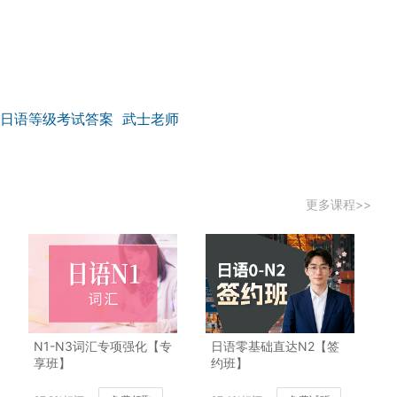
日语等级考试答案
武士老师
更多课程>>
N1-N3词汇专项强化【专
日语零基础直达N2【签
享班】
约班】