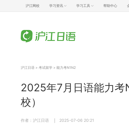
沪江网校
学习资讯
学习工具
帮助中心
沪江日语
>
考试留学
>
能力考N1N2
2025年7月日语能力
校）
作者：沪江日语
2025-07-06 20:21