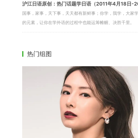
沪江日语原创：热门话题学日语（2011年4月18日-2
国事，家事，天下事，天天都有新鲜事；你学，我学，大家
的元素，让你在学外语的过程中也能运筹帷幄、决胜千里。
热门组图