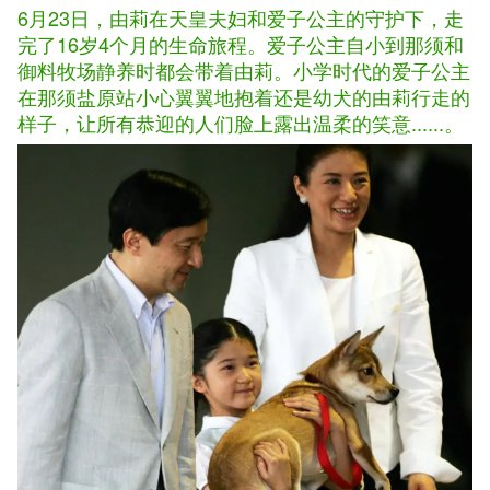
6月23日，由莉在天皇夫妇和爱子公主的守护下，走
完了16岁4个月的生命旅程。爱子公主自小到那须和
御料牧场静养时都会带着由莉。小学时代的爱子公主
在那须盐原站小心翼翼地抱着还是幼犬的由莉行走的
样子，让所有恭迎的人们脸上露出温柔的笑意......。