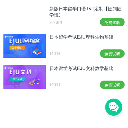
新版日本留学口语1V1定制【随到随
学班】
269课时
免费试听
日本留学考试EJU理科生物基础
15课时
免费试听
日本留学考试EJU文科数学基础
19课时
免费试听