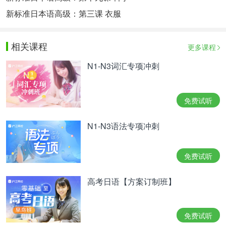
新标准日本语高级：第三课 衣服
相关课程
更多课程
N1-N3词汇专项冲刺
免费试听
N1-N3语法专项冲刺
免费试听
高考日语【方案订制班】
免费试听