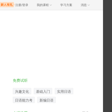
注册/登录
我的课程
学习方案
消息
免费试听
兴趣文化
基础入门
实用日语
日语能力考
新编日语