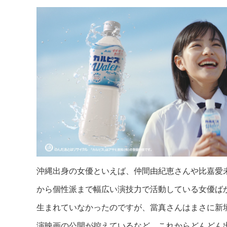
沖縄出身の女優といえば、仲間由紀恵さんや比嘉愛
から個性派まで幅広い演技力で活動している女優ばか
生まれていなかったのですが、當真さんはまさに新垣
演映画の公開が控えているなど、これからどんどん