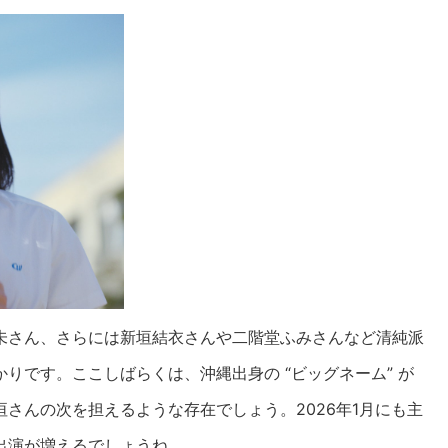
未さん、さらには新垣結衣さんや二階堂ふみさんなど清純派
りです。ここしばらくは、沖縄出身の “ビッグネーム” が
さんの次を担えるような存在でしょう。2026年1月にも主
出演が増えるでしょうね。