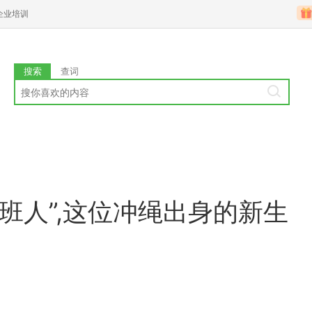
企业培训
搜索
查词
班人”,这位冲绳出身的新生