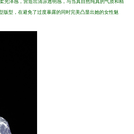
顺柔光泽感，营造出清凉透明感，与当真自然纯真的气质和精
I型版型，在避免了过度暴露的同时完美凸显出她的女性魅