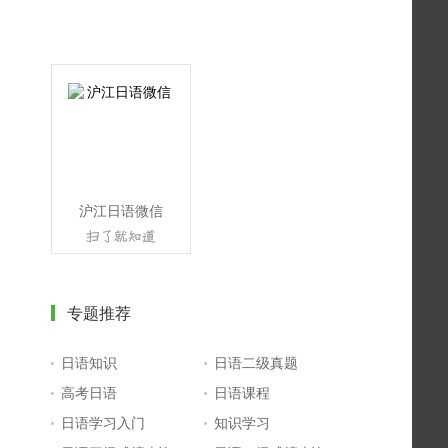
沪江日语微信
专题推荐
日语知识
日语二级真题
高考日语
日语课程
日语学习入门
知识学习