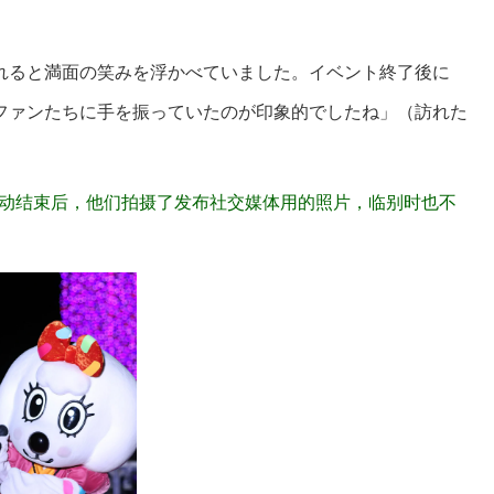
れると満面の笑みを浮かべていました。イベント終了後に
もファンたちに手を振っていたのが印象的でしたね」（訪れた
活动结束后，他们拍摄了发布社交媒体用的照片，临别时也不