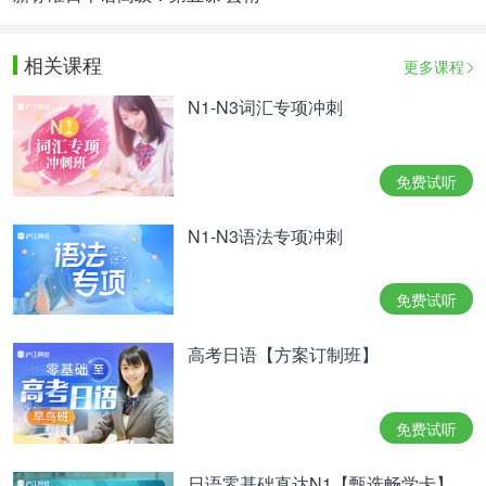
相关课程
更多课程
N1-N3词汇专项冲刺
免费试听
N1-N3语法专项冲刺
免费试听
高考日语【方案订制班】
免费试听
日语零基础直达N1【甄选畅学卡】