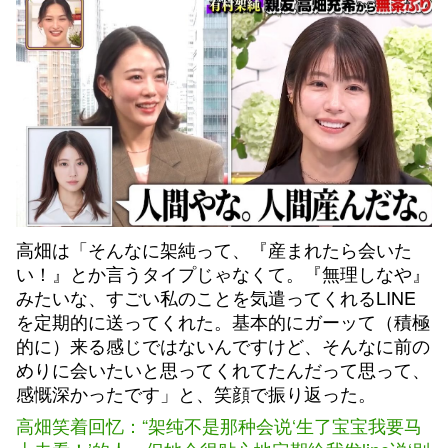
高畑は「そんなに架純って、『産まれたら会いた
い！』とか言うタイプじゃなくて。『無理しなや』
みたいな、すごい私のことを気遣ってくれるLINE
を定期的に送ってくれた。基本的にガーッて（積極
的に）来る感じではないんですけど、そんなに前の
めりに会いたいと思ってくれてたんだって思って、
感慨深かったです」と、笑顔で振り返った。
高畑笑着回忆：“架纯不是那种会说‘生了宝宝我要马