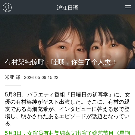
沪江日语
有村架纯惊呼：哇哦，你生了个人类！
米亚 译
2026-05-09 15:22
5月3日、バラエティ番組『日曜日の初耳学』に、女
優の有村架純がゲスト出演した。そこに、有村の親
友である高畑充希が、インタビューに答える形で登
場し、明かされたあるエピソードが話題となってい
る。
5月3日，女演员有村架纯嘉宾出演了综艺节目《星期