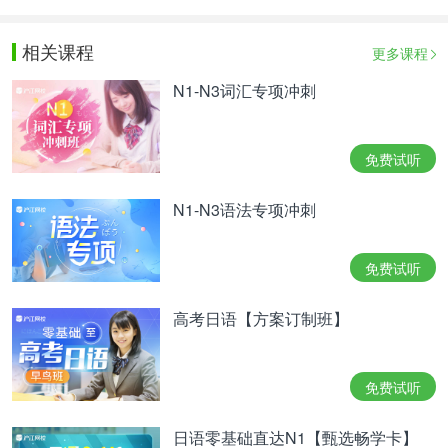
相关课程
更多课程
N1-N3词汇专项冲刺
免费试听
N1-N3语法专项冲刺
免费试听
高考日语【方案订制班】
免费试听
日语零基础直达N1【甄选畅学卡】