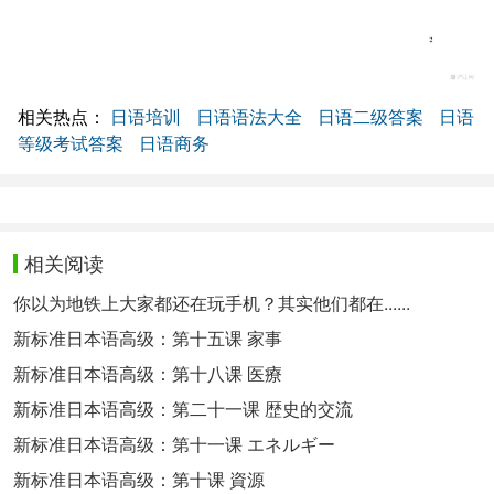
相关热点：
日语培训
日语语法大全
日语二级答案
日语
等级考试答案
日语商务
相关阅读
你以为地铁上大家都还在玩手机？其实他们都在......
新标准日本语高级：第十五课 家事
新标准日本语高级：第十八课 医療
新标准日本语高级：第二十一课 歴史的交流
新标准日本语高级：第十一课 エネルギー
新标准日本语高级：第十课 資源