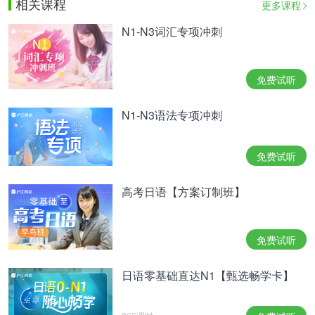
相关课程
更多课程
N1-N3词汇专项冲刺
免费试听
N1-N3语法专项冲刺
免费试听
高考日语【方案订制班】
免费试听
日语零基础直达N1【甄选畅学卡】