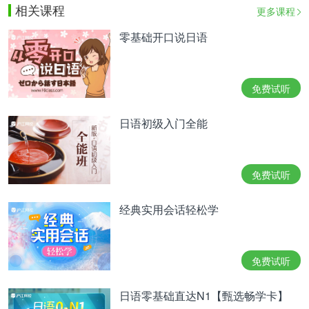
相关课程
更多课程
零基础开口说日语
免费试听
日语初级入门全能
免费试听
经典实用会话轻松学
免费试听
日语零基础直达N1【甄选畅学卡】