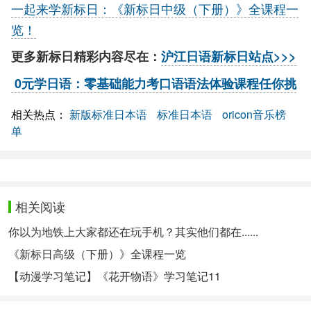
一起来学新标日：《新标日中级（下册）》全课程一
览！
更多新标日精彩内容尽在：
沪江日语新标日站点>>>
0元学日语：零基础能力考口语语法体验课程任你挑
相关热点：
新版标准日本语
标准日本语
oricon音乐榜
单
相关阅读
你以为地铁上大家都还在玩手机？其实他们都在......
《新标日高级（下册）》全课程一览
【动漫学习笔记】《花开物语》学习笔记11