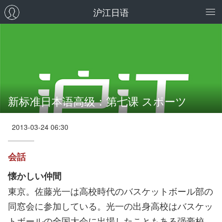
沪江日语
新标准日本语高级：第七课 スポーツ
2013-03-24 06:30
会話
懐かしい仲間
東京。佐藤光一は高校時代のバスケットボール部の
同窓会に参加している。光一の出身高校はバスケッ
トボールの全国大会に出場したこともある强豪校。