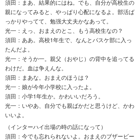
須田：まあ、結果的にはね。でも、自分が高校生の
親になってみると、やっぱり心配になるよ。部活ば
っかりやってて、勉强大丈夫かなあって。
光一：えっ、おまえのとこ、もう高校生なの？
須田：ああ。高校1年生で、なんとパスケ部に入っ
たんだよ。
光一：そうか一。親父（おやじ）の背中を追ってる
わけだ。血は争えんな。
須田：まあな。おまえのほうは？
光一：娘が今年小学校に入ったよ。
須田：小学1年生か。かわいいだろう。
光一：いやあ、自分でも親ばかだと思うけど、かわ
いいよ。
（インターハイ出場の時の話になって）
須田：今でも忘れられないよ。おまえのブザービー