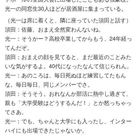
光一の同窓生30人ほどが居酒屋に集まっている。
（光一は席に着くと、隣に座っていた須田と話す）
須田：佐藤、おまえ全然変わんないね。
光一：そうかー？高校卒業してからもう、24年経っ
てんだぞ。
須田：おまえの顔を見てると、まだ最近のことみた
いな気がするよ。40代になったなんて信じられん。
光一：あのころは、毎日死ぬほど練習してたもん
な。毎日毎日、同じメンバーでさ。
須田：そうそう。おれなんか部活に熱中し過ぎて、
親も「大学受験はどうするんだ！」とか怒っちゃっ
てさあ。
光一：でも、ちゃんと大学にも入ったし、インター
ハイにも出場できたじゃないか。