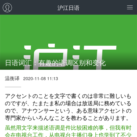
沪江日语
日语词汇：有趣的语调区别和变化
温衡译
2020-11-08 11:13
アクセントのことを文字で書くのは非常に難しいも
のですが、たまたま私の場合は放送局に務めている
ので、アナウンサーという、ある意味アクセントの
専門家からいろんなことを教わることがあります。
虽然用文字来描述语调是件比较困难的事，但我有时
会在电视台工作，从电视台主播们身上也学到了不少