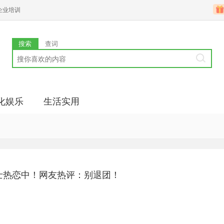
企业培训
搜索
查词
化娱乐
生活实用
士热恋中！网友热评：别退团！