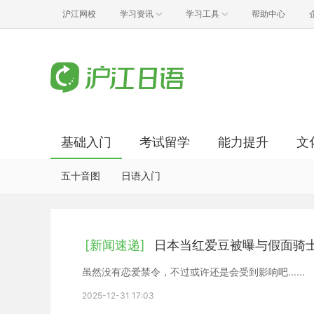
沪江网校
学习资讯
学习工具
帮助中心
基础入门
考试留学
能力提升
文
五十音图
日语入门
[新闻速递]
日本当红爱豆被曝与假面骑
虽然没有恋爱禁令，不过或许还是会受到影响吧......
2025-12-31 17:03