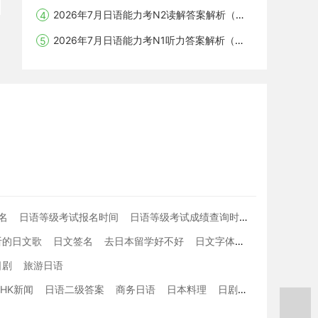
2026年7月日语能力考N2读解答案解析（沪江网校）
2026年7月日语能力考N1听力答案解析（沪江网校）
名
日语等级考试报名时间
日语等级考试成绩查询时间
学习日本语
听的日文歌
日文签名
去日本留学好不好
日文字体
留学生在日本
日剧
旅游日语
NHK新闻
日语二级答案
商务日语
日本料理
日剧收视率
日语词