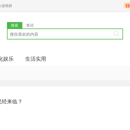
企业培训
搜索
查词
化娱乐
生活实用
已经来临？