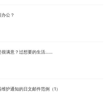
程办公？
是很满意？过想要的生活……
器维护通知的日文邮件范例（1）