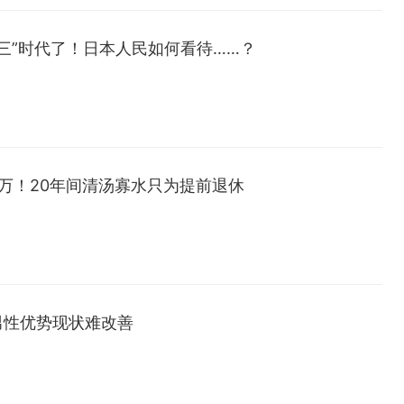
三”时代了！日本人民如何看待……？
0万！20年间清汤寡水只为提前退休
男性优势现状难改善