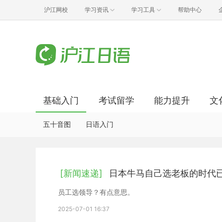
沪江网校
学习资讯
学习工具
帮助中心
基础入门
考试留学
能力提升
文
五十音图
日语入门
[新闻速递]
日本牛马自己选老板的时代
员工选领导？有点意思。
2025-07-01 16:37