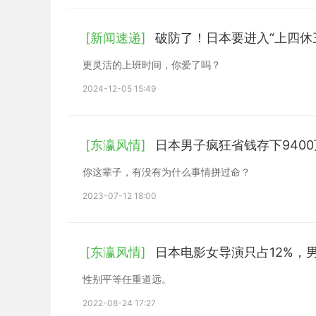
[新闻速递]
破防了！日本要进入“上四休
更灵活的上班时间，你爱了吗？
2024-12-05 15:49
[东瀛风情]
日本男子疯狂省钱存下940
你这辈子，有没有为什么事情拼过命？
2023-07-12 18:00
[东瀛风情]
日本电影女导演只占12%，
性别平等任重道远。
2022-08-24 17:27