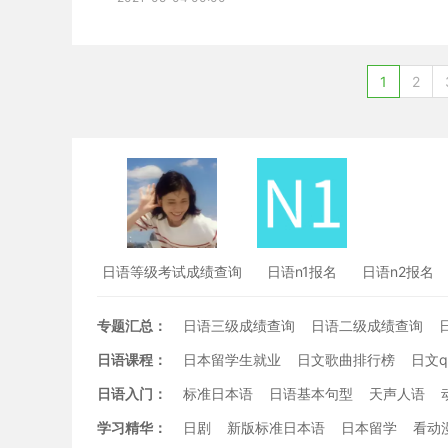
1
2
日语等级考试成绩查询
日语n1报名
日语n2报名
专题汇总：
日语三级成绩查询
日语二级成绩查询
日语课程：
日本留学生就业
日文歌曲排行榜
日文
日语入门：
标准日本语
日语基本句型
天声人语
学习精华：
日剧
新版标准日本语
日本留学
看动