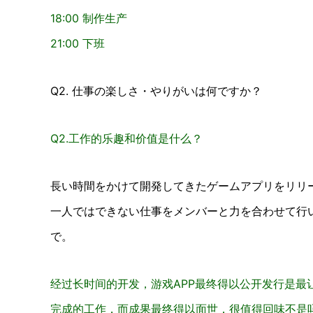
18:00 制作生产
21:00 下班
Q2. 仕事の楽しさ・やりがいは何ですか？
Q2.工作的乐趣和价值是什么？
長い時間をかけて開発してきたゲームアプリをリリ
一人ではできない仕事をメンバーと力を合わせて行
で。
经过长时间的开发，游戏APP最终得以公开发行是最
完成的工作，而成果最终得以面世，很值得回味不是