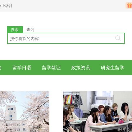
企业培训
搜索
查词
力
留学日语
留学签证
政策资讯
研究生留学