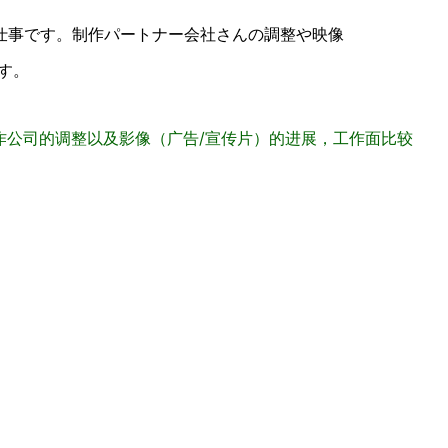
仕事です。制作パートナー会社さんの調整や映像
す。
作公司的调整以及影像（广告/宣传片）的进展，工作面比较