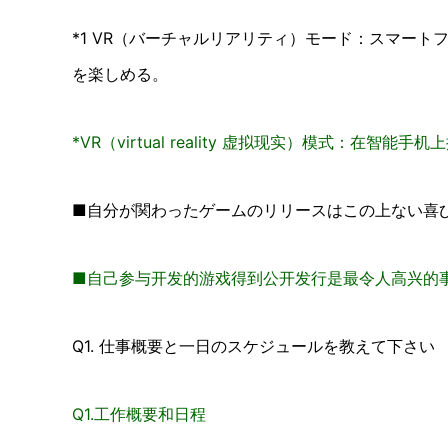
*1 VR（バーチャルリアリティ）モード：スマート
を楽しめる。
*VR（virtual reality 虚拟现实）模式：在
■自分が関わったゲームのリリースはこの上ない喜
■自己参与开发的游戏得到公开发行是最令人高兴的
Q1. 仕事概要と一日のスケジュールを教えて下さい
Q1.工作概要和日程