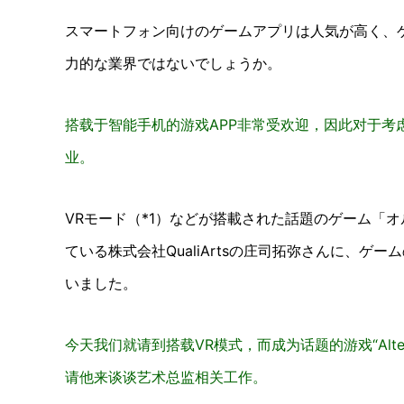
スマートフォン向けのゲームアプリは人気が高く、
力的な業界ではないでしょうか。
搭载于智能手机的游戏APP非常受欢迎，因此对于考
业。
VRモード（*1）などが搭載された話題のゲーム「
ている株式会社QualiArtsの庄司拓弥さんに、
いました。
今天我们就请到搭载VR模式，而成为话题的游戏“Alternat
请他来谈谈艺术总监相关工作。