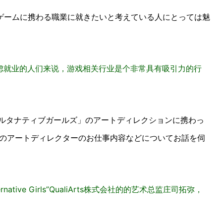
ゲームに携わる職業に就きたいと考えている人にとっては魅
虑就业的人们来说，游戏相关行业是个非常具有吸引力的行
オルタナティブガールズ」のアートディレクションに携わっ
ゲームのアートディレクターのお仕事内容などについてお話を伺
ive Girls”QualiArts株式会社的的艺术总监庄司拓弥，