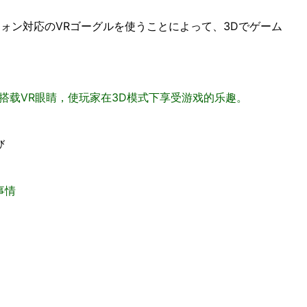
フォン対応のVRゴーグルを使うことによって、3Dでゲーム
智能手机上搭载VR眼睛，使玩家在3D模式下享受游戏的乐趣。
び
事情