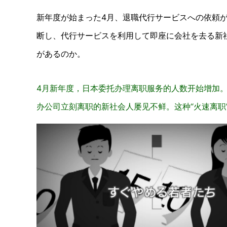
新年度が始まった4月、退職代行サービスへの依頼
断し、代行サービスを利用して即座に会社を去る新
があるのか。
4月新年度，日本委托办理离职服务的人数开始增加。
办公司立刻离职的新社会人屡见不鲜。这种“火速离职