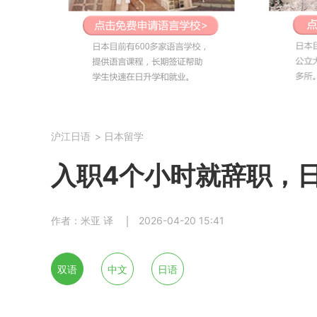
沪江日语
>
日本留学
入职4个小时就辞职，
作者：米亚 译
2026-04-20 15:41
双语
中文
日语