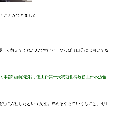
聞くことができました。
。
優しく教えてくれたんですけど、やっぱり自分には向いてな
然同事都很耐心教我，但工作第一天我就觉得这份工作不适合
会社に入社したという女性。辞めるなら早いうちにと、4月