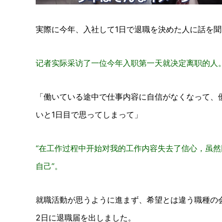
実際に今年、入社して1日で退職を決めた人に話を
记者实际采访了一位今年入职第一天就决定离职的人
「働いている途中で仕事内容に自信がなくなって、
いと1日目で思ってしまって」
“在工作过程中开始对我的工作内容失去了信心，虽
自己”。
就職活動が思うように進まず、希望とは違う職種の
2日に退職届を出しました。