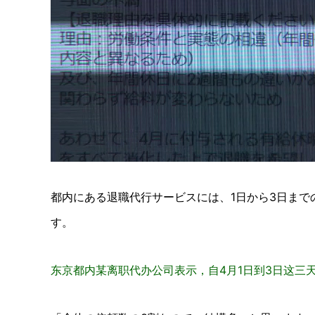
都内にある退職代行サービスには、1日から3日まで
す。
东京都内某离职代办公司表示，自4月1日到3日这三