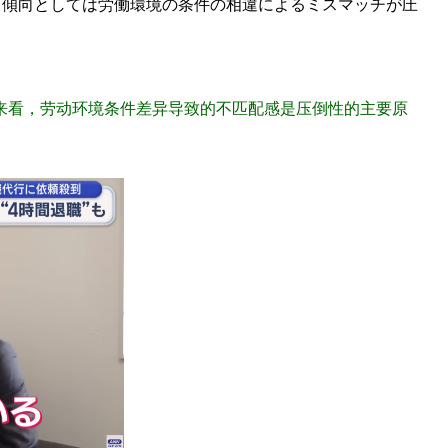
。傾向としては労働環境の条件の相違によるミスマッチが圧
果来看，劳动环境条件差异导致的不匹配感是压倒性的主要原