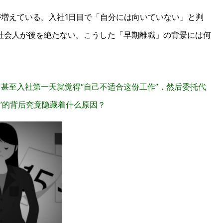
が増えている。入社1日目で「自分には向いていない」と判
社会人が後を絶たない。こうした「早期離職」の背景には何
甚至入社第一天就觉得“自己不适合这份工作”，然后委托代
”的背后究竟隐藏着什么原因？