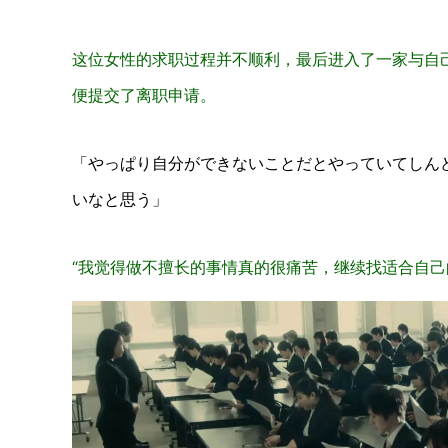
这位女性的求职过程并不顺利，最后进入了一家与自
便提交了离职申请。
「やっぱり自分ができないことだとやっていてしん
いなと思う」
“我觉得做不擅长的事情真的很痛苦，继续找适合自己