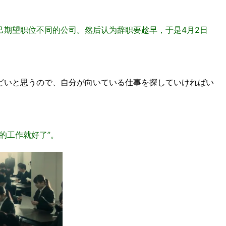
己期望职位不同的公司。然后认为辞职要趁早，于是4月2日
どいと思うので、自分が向いている仕事を探していければい
的工作就好了”。