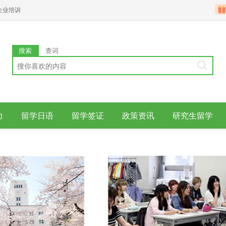
企业培训
搜索
查词
力
留学日语
留学签证
政策资讯
研究生留学