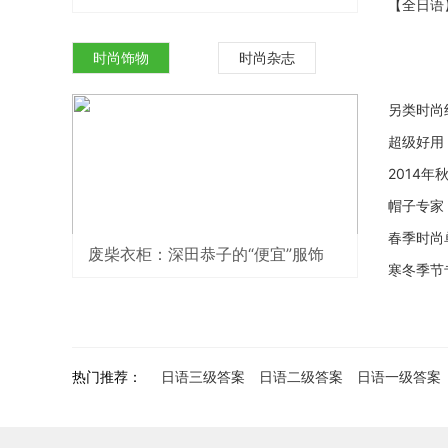
【全日语
时尚饰物
时尚杂志
另类时尚
超级好用
2014
帽子专家
春季时尚
废柴衣柜：深田恭子的“便宜”服饰
寒冬季节
热门推荐：
日语三级答案
日语二级答案
日语一级答案