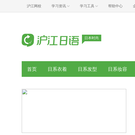
沪江网校
学习资讯
学习工具
帮助中心
日本时尚
首页
日系衣着
日系发型
日系妆容