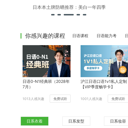
日本本土牌防晒推荐：美白一年四季
你感兴趣的课程
日语课程
日语能力考
日语0-N1经典班（2028年
沪江日语口语1v1私人定制
7月）
【VIP季度畅学卡】
1013人感兴趣
免费试听
1001人感兴趣
免费试听
日系衣着
日系发型
日系妆容