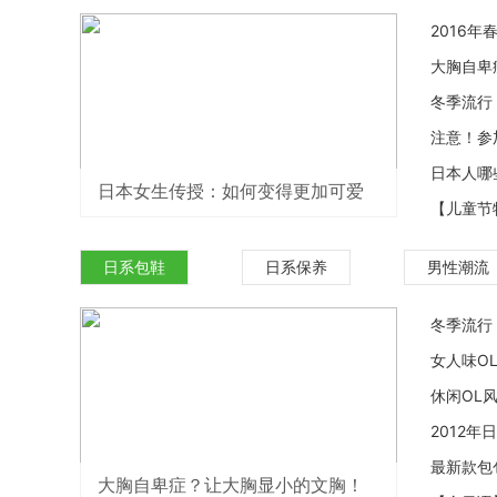
2016
大胸自卑
冬季流行
注意！参
日本人哪
日本女生传授：如何变得更加可爱
【儿童节
日系包鞋
日系保养
男性潮流
冬季流行
女人味O
休闲OL
2012
最新款包
大胸自卑症？让大胸显小的文胸！