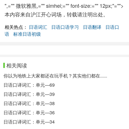
",="" 微软雅黑,="" simhei;="" font-size:="" 12px;"="">
本内容来自沪江开心词场，转载请注明出处。
相关热点：
日语词汇
日语口语学习
日语翻译
日语口
语
标准日语初级
相关阅读
你以为地铁上大家都还在玩手机？其实他们都在......
日语口译词汇：单元—69
日语口译词汇：单元—39
日语口译词汇：单元—38
日语口译词汇：单元—36
日语口译词汇：单元—34