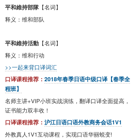
【名词】
平和維持部隊
释义：维和部队
【名词】
平和維持活動
释义：维和行动
>>一起来背口译词汇
口译课程推荐：
2018年春季日语中级口译【春季全
程班】
名师主讲+VIP小班实战演练，翻译口译全面提高，
证书能力双丰收！
口译课程推荐：
沪江日语口语外教商务会话1V1
外教真人1V1互动课程，实现口语华丽蜕变!