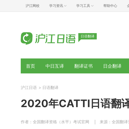
沪江网校
学习资讯
学习工具
帮助中心
日语翻译
首页
中日互译
翻译证书
日企翻译
沪江日语
>
日语翻译
2020年CATTI日语
作者：全国翻译资格（水平）考试官网
来源：全国翻译