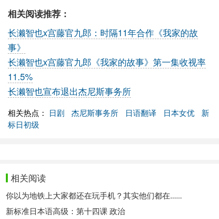
相关阅读推荐：
长濑智也x宫藤官九郎：时隔11年合作《我家的故
事》
长濑智也x宫藤官九郎《我家的故事》第一集收视率
11.5%
长濑智也宣布退出杰尼斯事务所
相关热点：
日剧
杰尼斯事务所
日语翻译
日本女优
新
标日初级
相关阅读
你以为地铁上大家都还在玩手机？其实他们都在......
新标准日本语高级：第十四课 政治