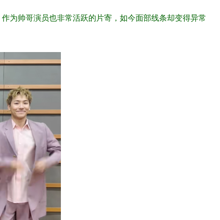
。作为帅哥演员也非常活跃的片寄，如今面部线条却变得异常