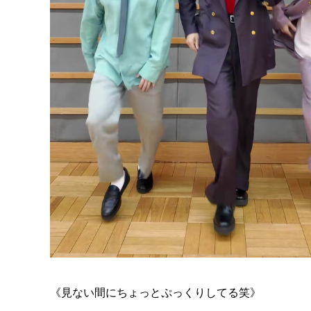
《見ない間にちょっとぷっくりしてる笑》