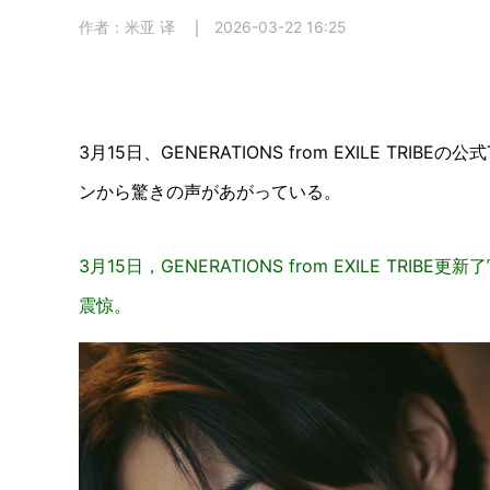
作者：米亚 译
2026-03-22 16:25
3月15日、GENERATIONS from EXILE TR
ンから驚きの声があがっている。
3月15日，GENERATIONS from EXILE TR
震惊。