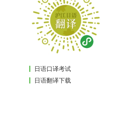
日语口译考试
日语翻译下载