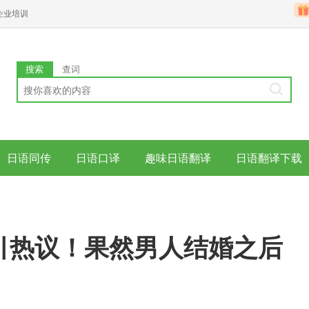
企业培训
搜索
查词
日语同传
日语口译
趣味日语翻译
日语翻译下载
引热议！果然男人结婚之后