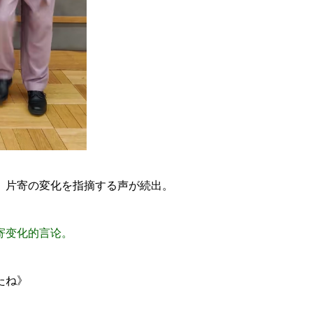
、片寄の変化を指摘する声が続出。
寄变化的言论。
たね》