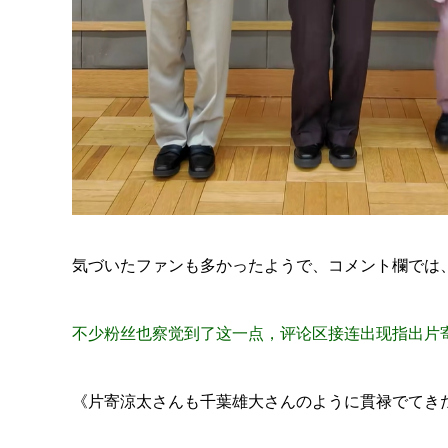
気づいたファンも多かったようで、コメント欄では
不少粉丝也察觉到了这一点，评论区接连出现指出片
《片寄涼太さんも千葉雄大さんのように貫禄でてき