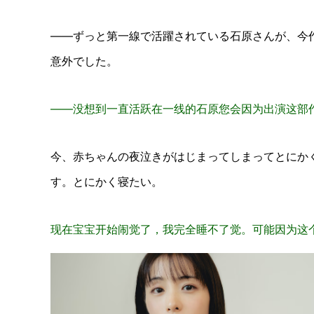
――ずっと第一線で活躍されている石原さんが、今
意外でした。
——没想到一直活跃在一线的石原您会因为出演这部
今、赤ちゃんの夜泣きがはじまってしまってとにか
す。とにかく寝たい。
现在宝宝开始闹觉了，我完全睡不了觉。可能因为这