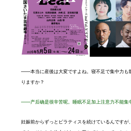
――本当に産後は大変ですよね。寝不足で集中力も
りますか？
——产后确是很辛苦呢。睡眠不足加上注意力不能集
妊娠前からずっとピラティスを続けているんですが