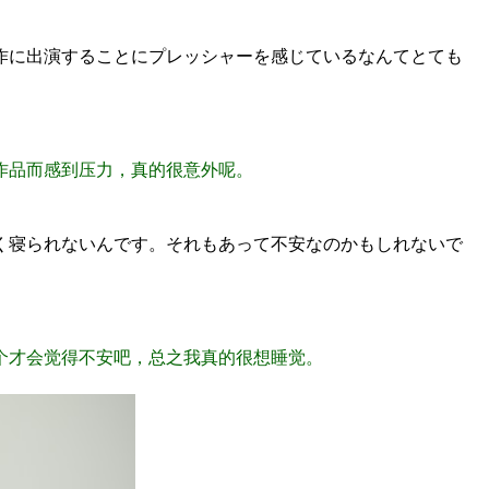
作に出演することにプレッシャーを感じているなんてとても
作品而感到压力，真的很意外呢。
く寝られないんです。それもあって不安なのかもしれないで
个才会觉得不安吧，总之我真的很想睡觉。