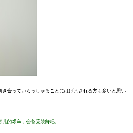
向き合っていらっしゃることにはげまされる方も多いと思い
育儿的艰辛，会备受鼓舞吧。