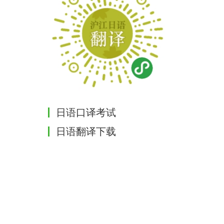
日语口译考试
日语翻译下载