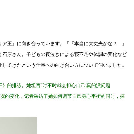
リア王』に向き合っています。「『本当に大丈夫かな？ 』
う石原さん。子どもの夜泣きによる寝不足や体調の変化など
化してきたという仕事への向き合い方について伺いました。
》的排练。她坦言“时不时就会担心自己‘真的没问题
状况的变化，记者采访了她如何调节自己身心平衡的同时，探