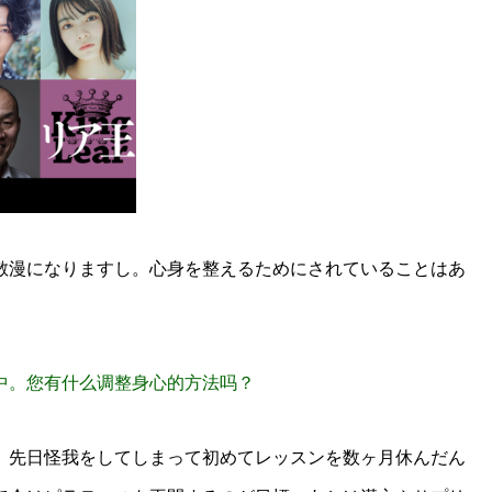
散漫になりますし。心身を整えるためにされていることはあ
中。您有什么调整身心的方法吗？
、先日怪我をしてしまって初めてレッスンを数ヶ月休んだん