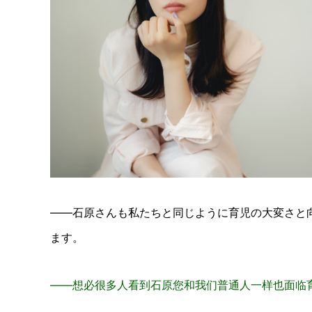
――石原さんも私たちと同じように育児の大変さと
ます。
——想必很多人看到石原您和我们普通人一样也面临