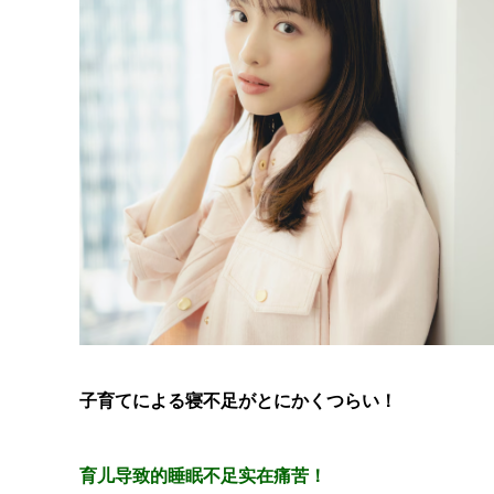
子育てによる寝不足がとにかくつらい！
育儿导致的睡眠不
足实在痛苦！