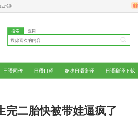
企业培训
搜索
查词
日语同传
日语口译
趣味日语翻译
日语翻译下载
生完二胎快被带娃逼疯了