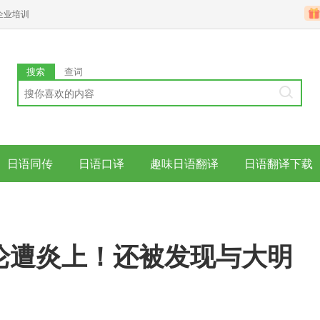
企业培训
搜索
查词
日语同传
日语口译
趣味日语翻译
日语翻译下载
论遭炎上！还被发现与大明