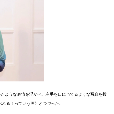
いたような表情を浮かべ、左手を口に当てるような写真を投
べれる！っていう画》とつづった。