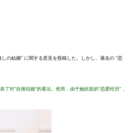
推しの結婚” に関する意見を投稿した。しかし、過去の “恋
表了对“自推结婚”的看法。然而，由于她此前的“恋爱经历”，