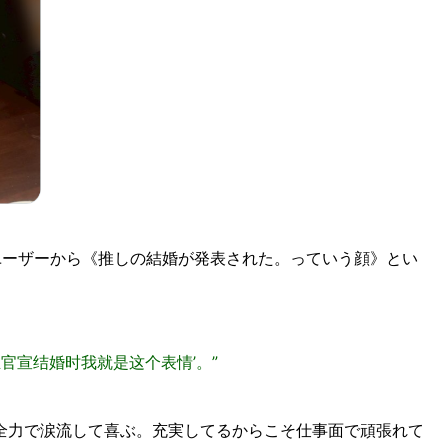
ユーザーから《推しの結婚が発表された。っていう顔》とい
官宣结婚时我就是这个表情’。”
全力で涙流して喜ぶ。充実してるからこそ仕事面で頑張れて