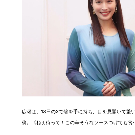
広瀬は、18日のXで箸を手に持ち、目を見開いて驚
稿。《ねぇ待って！この辛そうなソースつけても食