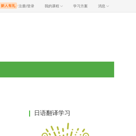
注册/登录
我的课程
学习方案
消息
日语翻译学习