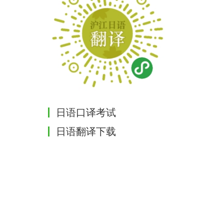
日语口译考试
日语翻译下载