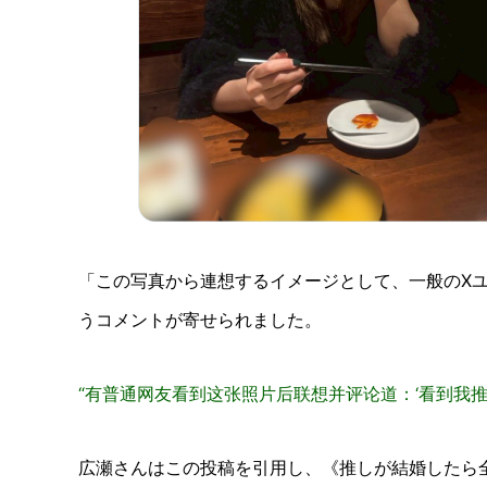
「この写真から連想するイメージとして、一般のX
うコメントが寄せられました。
“有普通网友看到这张照片后联想并评论道：‘看到我推
広瀬さんはこの投稿を引用し、《推しが結婚したら