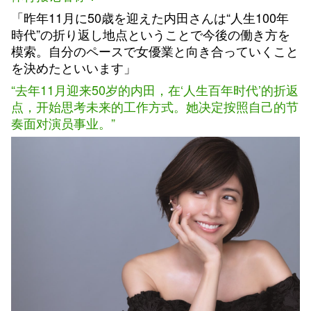
「昨年11月に50歳を迎えた内田さんは“人生100年
時代”の折り返し地点ということで今後の働き方を
模索。自分のペースで女優業と向き合っていくこと
を決めたといいます」
“去年11月迎来50岁的内田，在‘人生百年时代’的折返
点，开始思考未来的工作方式。她决定按照自己的节
奏面对演员事业。”