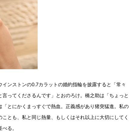
インストンの0.7カラットの婚約指輪を披露すると「常々
と言ってくださるんです」とおのろけ。橋之助は「ちょっと
は「とにかくまっすぐで熱血。正義感があり猪突猛進。私の
のことも、私と同じ熱量、もしくはそれ以上に大切にしてく
並べる。