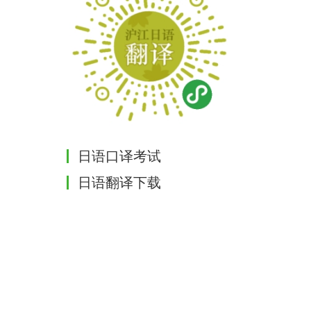
日语口译考试
日语翻译下载