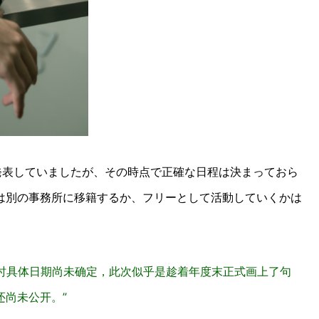
発表していましたが、その時点で正確な日程は決まっておら
は別の事務所に移籍するか、フリーとして活動していくかは
当时具体日期尚未确定，此次似乎是趁着年度末正式画上了句
尚未公开。”