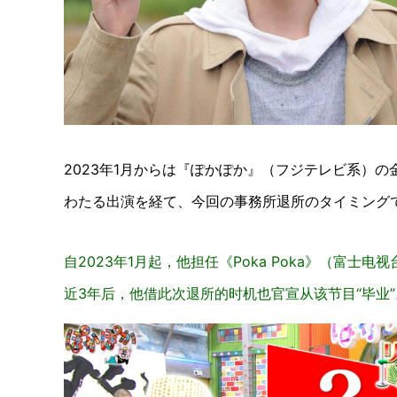
2023年1月からは『ぽかぽか』（フジテレビ系）
わたる出演を経て、今回の事務所退所のタイミングで
自2023年1月起，他担任《Poka Poka》（富
近3年后，他借此次退所的时机也官宣从该节目“毕业”