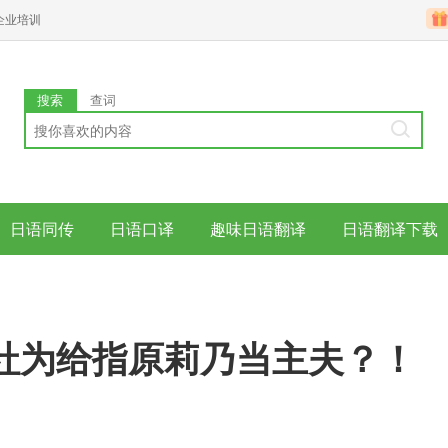
企业培训
搜索
查词
日语同传
日语口译
趣味日语翻译
日语翻译下载
社为给指原莉乃当主夫？！