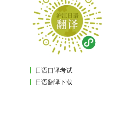
日语口译考试
日语翻译下载