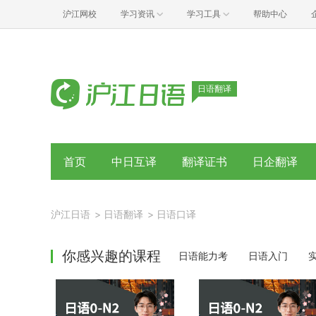
沪江网校
学习资讯
学习工具
帮助中心
日语翻译
首页
中日互译
翻译证书
日企翻译
沪江日语
>
日语翻译
>
日语口译
你感兴趣的课程
日语能力考
日语入门