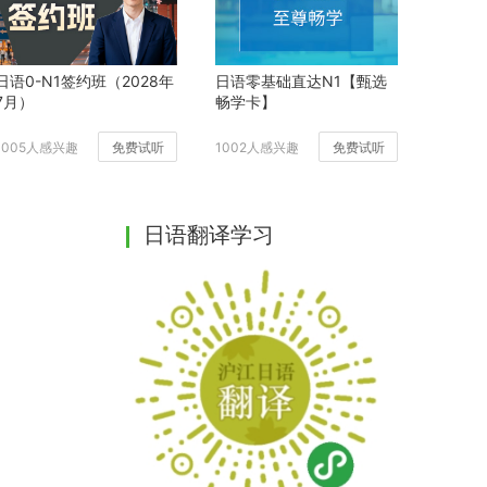
日语0-N1签约班（2028年
日语零基础直达N1【甄选
7月）
畅学卡】
1005人感兴趣
免费试听
1002人感兴趣
免费试听
日语翻译学习