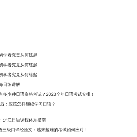
初学者究竟从何练起
初学者究竟从何练起
初学者究竟从何练起
每日练讲解
有多少种日语资格考试？2023全年日语考试安排！
之后：应该怎样继续学习日语？
：沪江日语课程体系指南
I日语三级口译经验文：越来越难的考试如何应对！