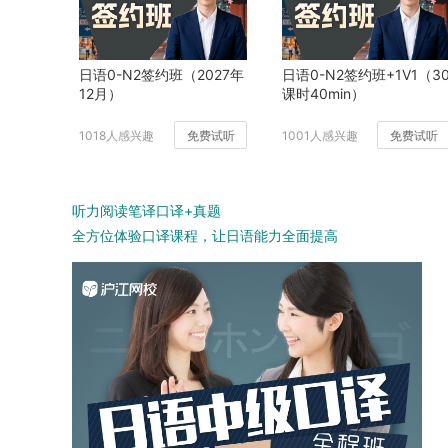
日语0-N2签约班（2027年
日语0-N2签约班+1V1（3
12月）
课时40min）
1018人感兴趣
免费试听
1001人感兴趣
免费试听
听力阅读笔译口译+真题
全方位体验口译课程，让日语能力全面提高