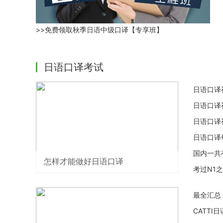
>>免费领取秋季日语中级口译【专享班】
日语口译考试
日语口译
日语口译
日语口译
日语口译
国内一共
怎样才能做好日语口译
考过N1
最全汇总
CATT