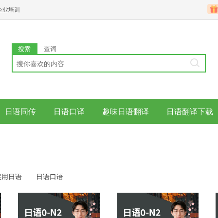
企业培训
搜索
查词
日语同传
日语口译
趣味日语翻译
日语翻译下载
实用日语
日语口语