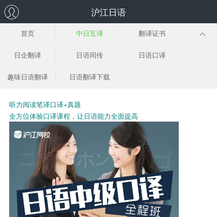
沪江日语
首页
中日互译
翻译证书
日企翻译
日语同传
日语口译
趣味日语翻译
日语翻译下载
听力阅读笔译口译+真题
全方位体验口译课程，让日语能力全面提高