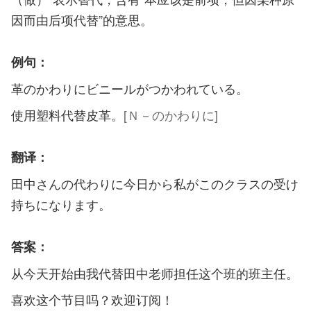
因而由后项代替”的意思。
例句：
革のかわりにビニールがつかわれている。
使用塑料代替皮革。
[Ｎ－のかわりに]
翻译：
田中さんの代わりに今日から私がこのクラスの受け
持ちになります。
答案：
从今天开始由我代替田中老师担任这个班的班主任。
喜欢这个节目吗？欢迎订阅！